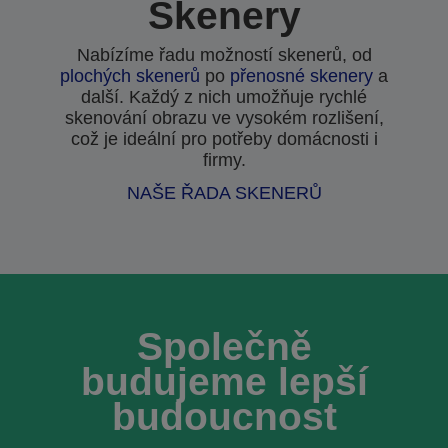
Skenery
Nabízíme řadu možností skenerů, od
plochých skenerů
po
přenosné skenery
a
další. Každý z nich umožňuje rychlé
skenování obrazu ve vysokém rozlišení,
což je ideální pro potřeby domácnosti i
firmy.
NAŠE ŘADA SKENERŮ
Společně
budujeme lepší
budoucnost