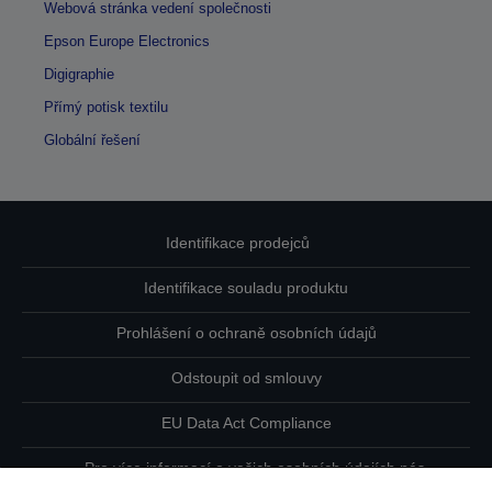
Webová stránka vedení společnosti
Epson Europe Electronics
Digigraphie
Přímý potisk textilu
Globální řešení
Identifikace prodejců
Identifikace souladu produktu
Prohlášení o ochraně osobních údajů
Odstoupit od smlouvy
EU Data Act Compliance
Pro více informací o vašich osobních údajích nás
kontaktujte