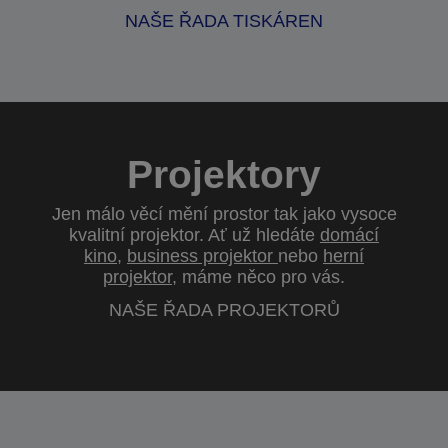
NAŠE ŘADA TISKÁREN
Projektory
Jen málo věcí mění prostor tak jako vysoce
kvalitní projektor. Ať už hledáte
domácí
kino
,
business projektor
nebo
herní
projektor
, máme něco pro vás.
NAŠE ŘADA PROJEKTORŮ