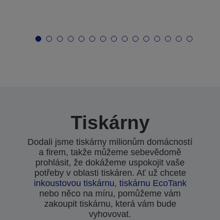
Tiskárny
Dodali jsme tiskárny milionům domácností
a firem, takže můžeme sebevědomě
prohlásit, že dokážeme uspokojit vaše
potřeby v oblasti tiskáren. Ať už chcete
inkoustovou tiskárnu
,
tiskárnu EcoTank
nebo něco na míru, pomůžeme vám
zakoupit tiskárnu, která vám bude
vyhovovat.