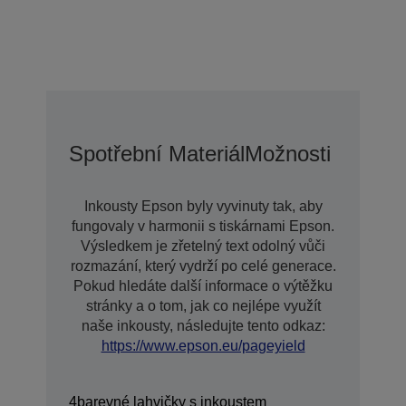
Spotřební Materiál
Možnosti Prodlo
Inkousty Epson byly vyvinuty tak, aby
fungovaly v harmonii s tiskárnami Epson.
Výsledkem je zřetelný text odolný vůči
rozmazání, který vydrží po celé generace.
Pokud hledáte další informace o výtěžku
stránky a o tom, jak co nejlépe využít
naše inkousty, následujte tento odkaz:
https://www.epson.eu/pageyield
4barevné lahvičky s inkoustem