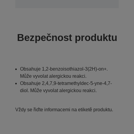
Bezpečnost produktu
Obsahuje 1,2-benzoisothiazol-3(2H)-on+.
Může vyvolat alergickou reakci.
Obsahuje 2,4,7,9-tetramethyldec-5-yne-4,7-
diol. Může vyvolat alergickou reakci.
Vždy se řiďte informacemi na etiketě produktu.