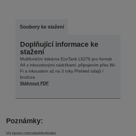
Soubory ke stažení
Doplňující informace ke
stažení
Multifunkční tiskárna EcoTank L6276 pro formát
A4 s inkoustovými nádržkami, připojením přes Wi-
Fi a inkoustem až na 3 roky Přehled údajů /
brožura
Stáhnout PDF
Poznámky:
Viz epson.cz/ecotankfootnotes