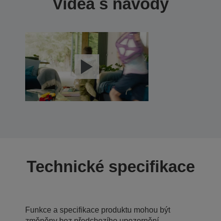
Videa s návody
Technické specifikace
Funkce a specifikace produktu mohou být
změněny bez předchozího upozornění.