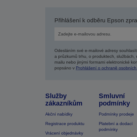
Přihlášení k odběru Epson zpr
Odesláním své e-mailové adresy souhlasít
a průzkumů trhu, o produktech, službách, 
mailu nebo jinými formami elektronické kom
popsáno v
Prohlášení o ochraně osobních
Služby
Smluvní
zákazníkům
podmínky
Akční nabídky
Podmínky prodeje
Registrace produktu
Platební a dodací
podmínky
Vrácení objednávky