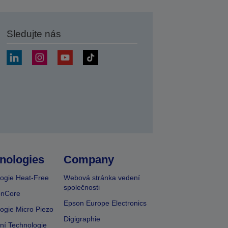
Sledujte nás
at
nologies
Company
ogie Heat-Free
Webová stránka vedení
společnosti
onCore
Epson Europe Electronics
ogie Micro Piezo
Digigraphie
vní Technologie